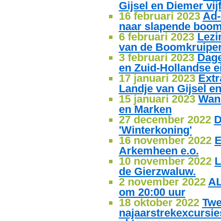
Gijsel en Diemer vij
16 februari 2023
Ad-
naar slapende boom
6 februari 2023
Lezi
van de Boomkruiper
3 februari 2023
Dage
en Zuid-Hollandse e
17 januari 2023
Extr
Landje van Gijsel en
15 januari 2023
Wan
en Marken
27 december 2022
D
'Winterkoning'
16 november 2022
E
Arkemheen e.o.
10 november 2022
L
de Gierzwaluw.
2 november 2022
AL
om 20:00 uur
18 oktober 2022
Tw
najaarstrekexcursies