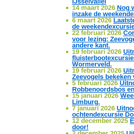
IJsselvallei
14 maart 2026
Nog 
inzake de weekende
6 maart 2026
Laatst
de weekendexcursie
22 februari 2026
Cor
voor lezing: Zeevog
andere kant.
19 februari 2026
Uit
fluisterbootexcursie
Wormerveld.
19 februari 2026
Uit
Zeevogels bekeken 
5 februari 2026
Uitn
Robbenoordsbos en 
15 januari 2026
Wee
Limburg.
7 januari 2026
Uitno
ochtendexcursie Do
12 december 2025
E
door!
2 december 2025
Ui