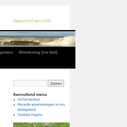
(opgericht 10 april 1958)
gstation
Winterkoning (ons blad)
Aanvullend menu
Uit het bestuur
Recente waarnemingen in ons
werkgebied
Youtube Pagina