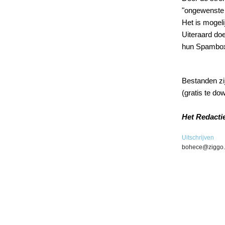
"ongewenste 
Het is mogeli
Uiteraard doe
hun Spambox
Bestanden zi
(gratis te do
Het Redacti
Uitschrijven
bohece@ziggo.