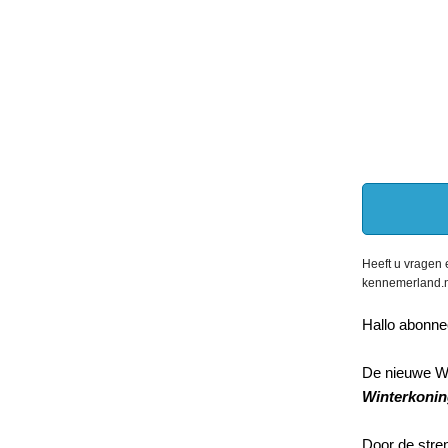
Heeft u vragen
kennemerland.n
Hallo abonne
De nieuwe Wi
Winterkonin
Door de stre