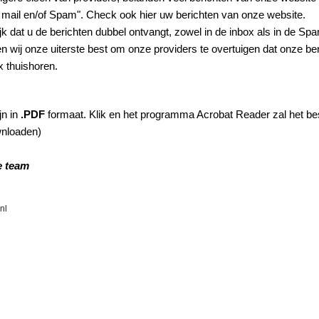
mail en/of Spam". Check ook hier uw berichten van onze website.
jk dat u de berichten dubbel ontvangt, zowel in de inbox als in de Sp
n wij onze uiterste best om onze providers te overtuigen dat onze beri
 thuishoren.
jn in
.PDF
formaat. Klik en het programma Acrobat Reader zal het b
wnloaden)
e team
nl